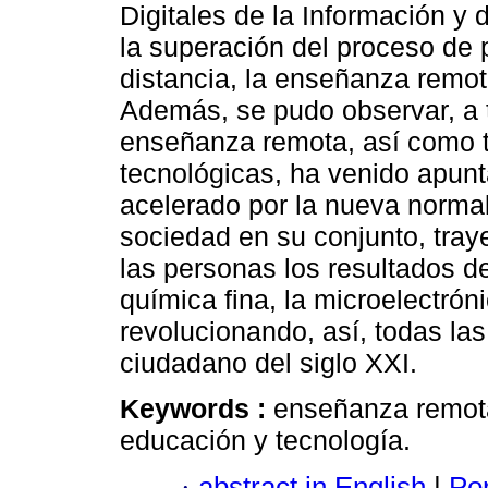
Digitales de la Información y
la superación del proceso de 
distancia, la enseñanza remot
Además, se pudo observar, a t
enseñanza remota, así como 
tecnológicas, ha venido apun
acelerado por la nueva norma
sociedad en su conjunto, traye
las personas los resultados d
química fina, la microelectrón
revolucionando, así, todas las 
ciudadano del siglo XXI.
Keywords :
enseñanza remota
educación y tecnología.
·
abstract in English
|
Por