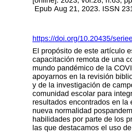
[online]. 2023, vol.28, n.63, p
Epub Aug 21, 2023. ISSN 23
https://doi.org/10.20435/seri
El propósito de este artículo e
capacitación remota de una c
mundo pandémico de la COVI
apoyarnos en la revisión bibli
y de la investigación de camp
comunidad escolar para integr
resultados encontrados en la 
nueva normalidad pospandemia
habilidades por parte de los p
las que destacamos el uso de