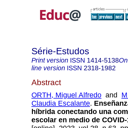
Série-Estudos
Print version
ISSN
1414-5138
On
line version
ISSN
2318-1982
Abstract
ORTH, Miguel Alfredo
and
M
Claudia Escalante
.
Enseñanza
híbrida conectando una co
escolar en medio de COVID-