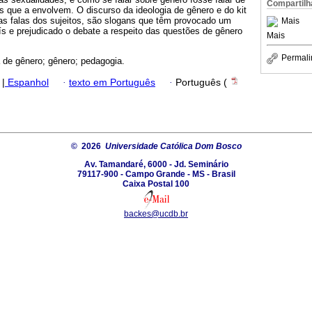
Compartilh
 que a envolvem. O discurso da ideologia de gênero e do kit
nas falas dos sujeitos, são slogans que têm provocado um
Mais
s e prejudicado o debate a respeito das questões de gênero
Mais
Permali
a de gênero; gênero; pedagogia.
|
Espanhol
·
texto em Português
·
Português (
© 2026
Universidade Católica Dom Bosco
Av. Tamandaré, 6000 - Jd. Seminário
79117-900 - Campo Grande - MS - Brasil
Caixa Postal 100
backes@ucdb.br