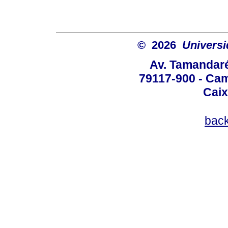
© 2026
Univers
Av. Tamandaré
79117-900 - Cam
Caix
bac