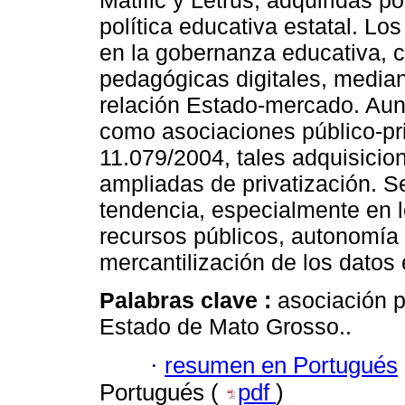
Matific y Letrus, adquiridas 
política educativa estatal. Lo
en la gobernanza educativa, c
pedagógicas digitales, median
relación Estado-mercado. Aun
como asociaciones público-pr
11.079/2004, tales adquisici
ampliadas de privatización. S
tendencia, especialmente en lo
recursos públicos, autonomía
mercantilización de los datos
Palabras clave :
asociación p
Estado de Mato Grosso..
·
resumen en Portugués
Portugués (
pdf
)