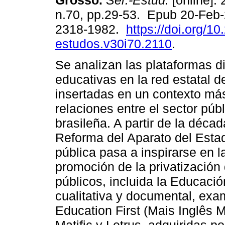
Grosso.
Sér.-Estud.
[online]. 
n.70, pp.29-53. Epub 20-Feb
2318-1982.
https://doi.org/10
estudos.v30i70.2110
.
Se analizan las plataformas di
educativas en la red estatal
insertadas en un contexto más
relaciones entre el sector púb
brasileña. A partir de la déca
Reforma del Aparato del Esta
pública pasa a inspirarse en l
promoción de la privatización 
públicos, incluida la Educació
cualitativa y documental, exam
Education First (Mais Inglês 