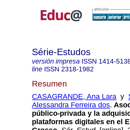
Série-Estudos
versión impresa
ISSN
1414-513
line
ISSN
2318-1982
Resumen
CASAGRANDE, Ana Lara
y
Alessandra Ferreira dos
.
Asoc
público-privada y la adquisi
plataformas digitales en el 