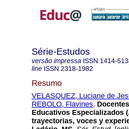
Série-Estudos
versão impressa
ISSN
1414-513
line
ISSN
2318-1982
Resumo
VELASQUEZ, Luciane de Jes
REBOLO, Flavines
.
Docentes 
Educativos Especializados 
trayectorias, voces y experi