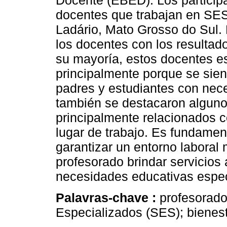
Docente (EBED). Los participa
docentes que trabajan en SES
Ladário, Mato Grosso do Sul. 
los docentes con los resulta
su mayoría, estos docentes es
principalmente porque se sien
padres y estudiantes con nec
también se destacaron algunos
principalmente relacionados con
lugar de trabajo. Es fundamen
garantizar un entorno laboral 
profesorado brindar servicio
necesidades educativas espec
Palavras-chave :
profesorado
Especializados (SES); bienest