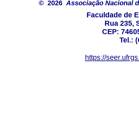
© 2026
Associação Nacional d
Faculdade de E
Rua 235, S
CEP: 74605
Tel.: 
https://seer.ufrg