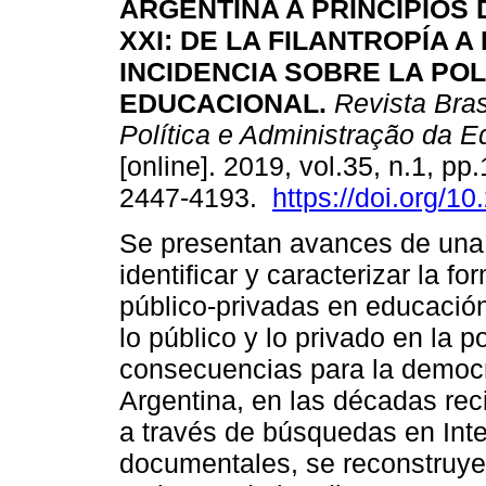
ARGENTINA A PRINCIPIOS 
XXI: DE LA FILANTROPÍA A 
INCIDENCIA SOBRE LA POL
EDUCACIONAL.
Revista Bras
Política e Administração da 
[online]. 2019, vol.35, n.1, 
2447-4193.
https://doi.org/
Se presentan avances de una 
identificar y caracterizar la f
público-privadas en educación
lo público y lo privado en la p
consecuencias para la democr
Argentina, en las décadas reci
a través de búsquedas en Inte
documentales, se reconstruye