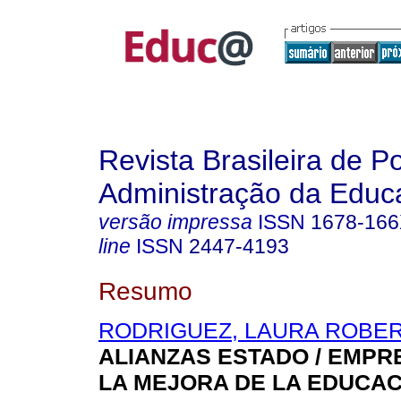
Revista Brasileira de Po
Administração da Educ
versão impressa
ISSN
1678-16
line
ISSN
2447-4193
Resumo
RODRIGUEZ, LAURA ROBE
ALIANZAS ESTADO / EMPR
LA MEJORA DE LA EDUCAC