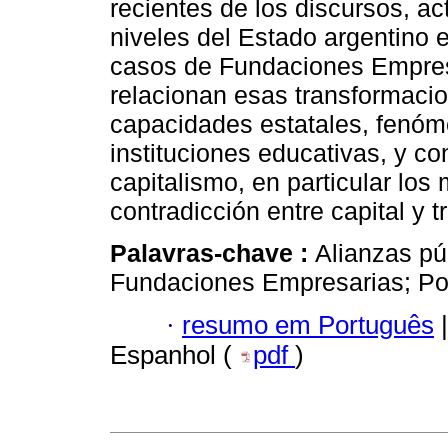
recientes de los discursos, ac
niveles del Estado argentino 
casos de Fundaciones Empres
relacionan esas transformaci
capacidades estatales, fenóm
instituciones educativas, y c
capitalismo, en particular los
contradicción entre capital y t
Palavras-chave :
Alianzas pú
Fundaciones Empresarias; Pol
·
resumo em Português
|
Espanhol (
pdf
)