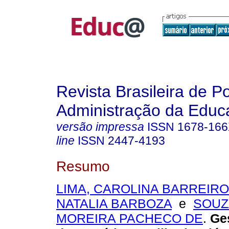
Revista Brasileira de Po
Administração da Educ
versão impressa
ISSN
1678-16
line
ISSN
2447-4193
Resumo
LIMA, CAROLINA BARREIR
NATALIA BARBOZA
e
SOUZ
MOREIRA PACHECO DE
.
Ges