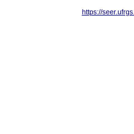
https://seer.ufrg