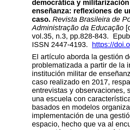
democrática y militarización
enseñanza: reflexiones de u
caso.
Revista Brasileira de Po
Administração da Educação
[
vol.35, n.3, pp.828-843. Epub
ISSN 2447-4193.
https://doi
El artículo aborda la gestión
problematizada a partir de la 
institución militar de enseñan
caso realizado en 2017, resp
entrevistas y observaciones, 
una escuela con característica
basados ​​en modelos organiza
implementación de una gestió
espacio, hecho que va al encu