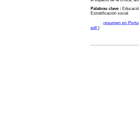
Palabras clave :
Educació
Estratificación social.
·
resumen en Port
pdf
)