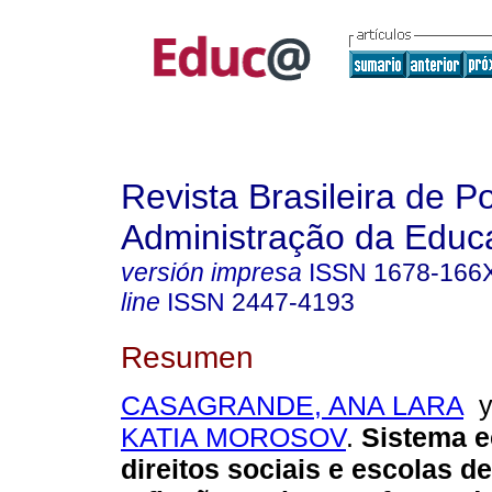
Revista Brasileira de Po
Administração da Educ
versión impresa
ISSN
1678-166
line
ISSN
2447-4193
Resumen
CASAGRANDE, ANA LARA
KATIA MOROSOV
.
Sistema e
direitos sociais e escolas d