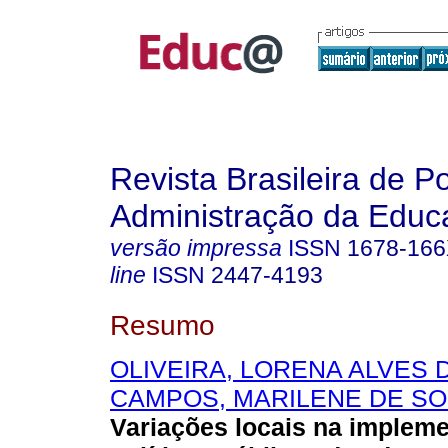
Revista Brasileira de Po
Administração da Educ
versão impressa
ISSN
1678-16
line
ISSN
2447-4193
Resumo
OLIVEIRA, LORENA ALVES 
CAMPOS, MARILENE DE S
Variações locais na implem