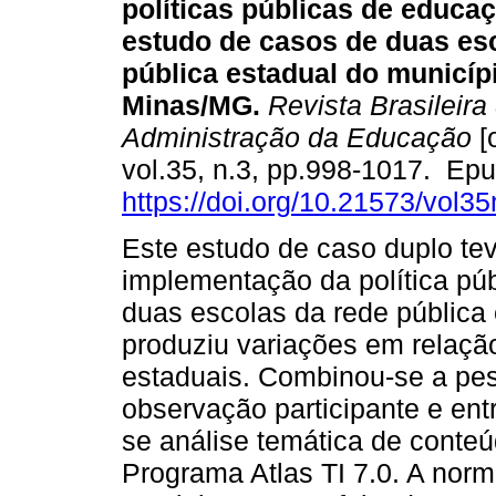
políticas públicas de educaç
estudo de casos de duas es
pública estadual do municíp
Minas/MG.
Revista Brasileira 
Administração da Educação
[
vol.35, n.3, pp.998-1017. Ep
https://doi.org/10.21573/vol
Este estudo de caso duplo teve
implementação da política pú
duas escolas da rede pública
produziu variações em relaçã
estaduais. Combinou-se a pes
observação participante e ent
se análise temática de conteú
Programa Atlas TI 7.0. A norm