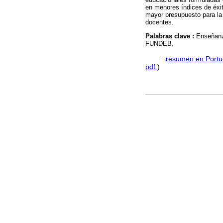
en menores índices de éxi
mayor presupuesto para la
docentes.
Palabras clave :
Enseñanz
FUNDEB.
·
resumen en Port
pdf
)