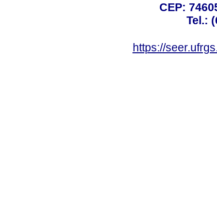
CEP: 74605
Tel.: 
https://seer.ufrg