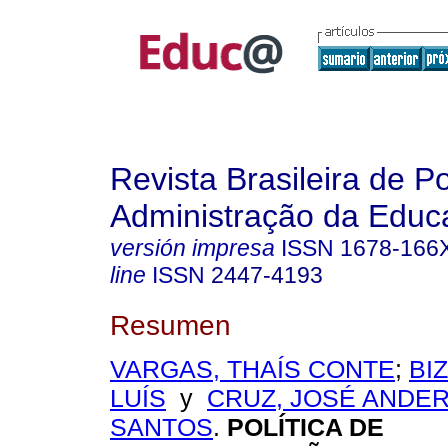
Revista Brasileira de Po
Administração da Educ
versión impresa
ISSN
1678-166
line
ISSN
2447-4193
Resumen
VARGAS, THAÍS CONTE
;
BI
LUÍS
y
CRUZ, JOSÉ ANDE
SANTOS
.
POLÍTICA DE