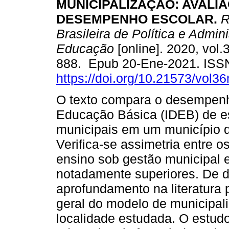
MUNICIPALIZAÇÃO: AVALI
DESEMPENHO ESCOLAR.
R
Brasileira de Política e Admin
Educação
[online]. 2020, vol.
888. Epub 20-Ene-2021. ISS
https://doi.org/10.21573/vol
O texto compara o desempenh
Educação Básica (IDEB) de es
municipais em um município de
Verifica-se assimetria entre 
ensino sob gestão municipal 
notadamente superiores. De da
aprofundamento na literatura 
geral do modelo de municipal
localidade estudada. O estudo