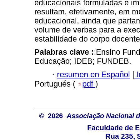
educacionais formuladas e i
resultam, efetivamente, em m
educacional, ainda que parta
volume de verbas para a exe
estabilidade do corpo docente
Palabras clave :
Ensino Fund
Educação; IDEB; FUNDEB.
·
resumen en Español
|
I
Portugués (
pdf
)
© 2026
Associação Nacional d
Faculdade de E
Rua 235, S