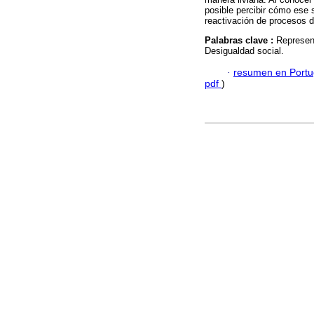
posible percibir cómo ese 
reactivación de procesos d
Palabras clave :
Represent
Desigualdad social.
·
resumen en Port
pdf
)