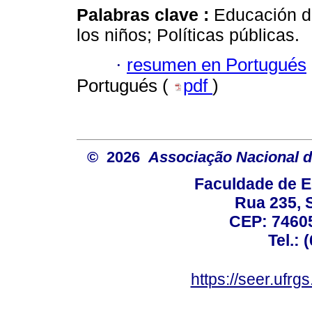
Palabras clave :
Educación de
los niños; Políticas públicas.
·
resumen en Portugués
Portugués (
pdf
)
© 2026
Associação Nacional d
Faculdade de E
Rua 235, S
CEP: 74605
Tel.: 
https://seer.ufrg