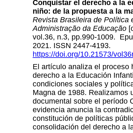
Conquistar el derecho a la 
niño: de la propuesta a la ma
Revista Brasileira de Política 
Administração da Educação
[
vol.36, n.3, pp.990-1009. Ep
2021. ISSN 2447-4193.
https://doi.org/10.21573/vol
El artículo analiza el proceso 
derecho a la Educación Infant
condiciones sociales y polític
Magna de 1988. Realizamos un
documental sobre el período 
evidencia anuncia la contradic
constitución de políticas públ
consolidación del derecho a l