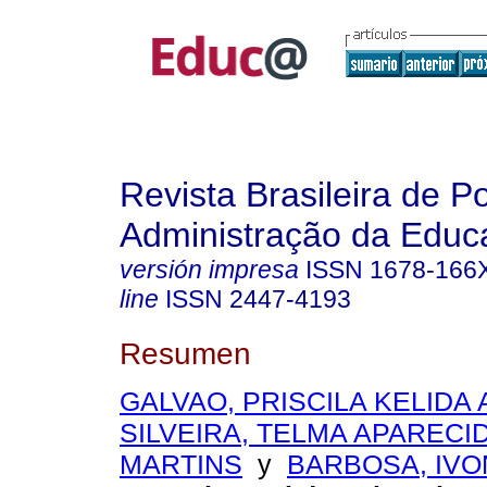
Revista Brasileira de Po
Administração da Educ
versión impresa
ISSN
1678-166
line
ISSN
2447-4193
Resumen
GALVAO, PRISCILA KELIDA 
SILVEIRA, TELMA APARECI
MARTINS
y
BARBOSA, IVO