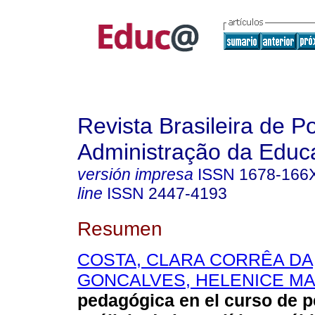
Revista Brasileira de Po
Administração da Educ
versión impresa
ISSN
1678-166
line
ISSN
2447-4193
Resumen
COSTA, CLARA CORRÊA DA
GONCALVES, HELENICE MA
pedagógica en el curso de 