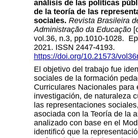
análisis de las políticas públ
de la teoría de las represen
sociales.
Revista Brasileira de
Administração da Educação
[
vol.36, n.3, pp.1010-1028. E
2021. ISSN 2447-4193.
https://doi.org/10.21573/vol
El objetivo del trabajo fue ide
sociales de la formación pedag
Curriculares Nacionales para 
investigación, de naturaleza cu
las representaciones sociales
asociada con la Teoría de la
analizado con base en el Mod
identificó que la representaci