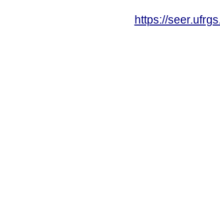
https://seer.ufrg