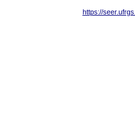
https://seer.ufrg