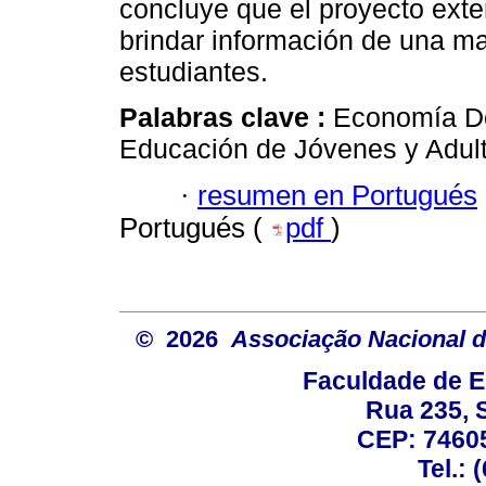
concluye que el proyecto exten
brindar información de una man
estudiantes.
Palabras clave :
Economía Do
Educación de Jóvenes y Adult
·
resumen en Portugués
Portugués (
pdf
)
© 2026
Associação Nacional d
Faculdade de E
Rua 235, S
CEP: 74605
Tel.: 