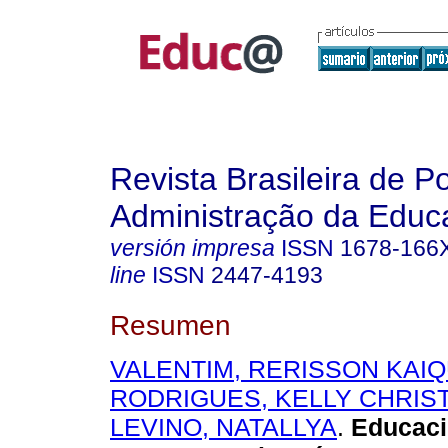
Revista Brasileira de Po
Administração da Educ
versión impresa
ISSN
1678-166
line
ISSN
2447-4193
Resumen
VALENTIM, RERISSON KAI
RODRIGUES, KELLY CHRIS
LEVINO, NATALLYA
.
Educació