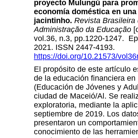
proyecto Mulungú para prom
economía doméstica en una
jacintinho.
Revista Brasileira 
Administração da Educação
[
vol.36, n.3, pp.1220-1247. E
2021. ISSN 2447-4193.
https://doi.org/10.21573/vol
El propósito de este artículo 
de la educación financiera en
(Educación de Jóvenes y Adul
ciudad de Maceió/Al. Se reali
exploratoria, mediante la apli
septiembre de 2019. Los dato
presentaron un comportamient
conocimiento de las herramien