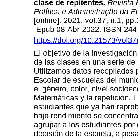
clase de repitentes.
Revista B
Política e Administração da 
[online]. 2021, vol.37, n.1, pp
Epub 08-Abr-2022. ISSN 244
https://doi.org/10.21573/vol
El objetivo de la investigació
de las clases en una serie de
Utilizamos datos recopilados 
Escolar de escuelas del mun
el género, color, nivel socio
Matemáticas y la repetición. 
estudiantes que ya han repro
bajo rendimiento se concentra
agrupar a los estudiantes por 
decisión de la escuela, a pesa