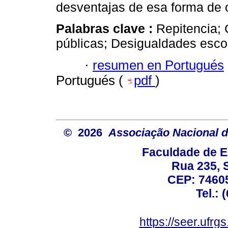
desventajas de esa forma de 
Palabras clave :
Repitencia;
públicas; Desigualdades esco
·
resumen en Portugués
Portugués (
pdf
)
© 2026
Associação Nacional d
Faculdade de E
Rua 235, S
CEP: 74605
Tel.: 
https://seer.ufrg