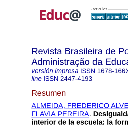
Revista Brasileira de Po
Administração da Educ
versión impresa
ISSN
1678-166
line
ISSN
2447-4193
Resumen
ALMEIDA, FREDERICO ALV
FLAVIA PEREIRA
.
Desiguald
interior de la escuela: la fo