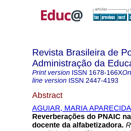
Revista Brasileira de Po
Administração da Educ
Print version
ISSN
1678-166X
On
line version
ISSN
2447-4193
Abstract
AGUIAR, MARIA APARECIDA
Reverberações do PNAIC na
docente da alfabetizadora.
R