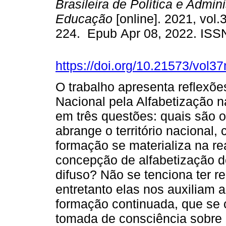
Brasileira de Política e Admin
Educação
[online]. 2021, vol.
224. Epub Apr 08, 2022. ISS
https://doi.org/10.21573/vol
O trabalho apresenta reflexõ
Nacional pela Alfabetização 
em três questões: quais são 
abrange o território nacional
formação se materializa na re
concepção de alfabetização 
difuso? Não se tenciona ter r
entretanto elas nos auxiliam a
formação continuada, que se 
tomada de consciência sobre 