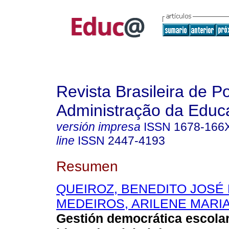
Revista Brasileira de Po
Administração da Educ
versión impresa
ISSN
1678-166
line
ISSN
2447-4193
Resumen
QUEIROZ, BENEDITO JOSÉ
MEDEIROS, ARILENE MARI
Gestión democrática escolar 