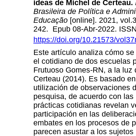
ideas de Michel de Certeau.
Brasileira de Política e Admin
Educação
[online]. 2021, vol.
242. Epub 08-Abr-2022. ISS
https://doi.org/10.21573/vol
Este artículo analiza cómo se
el cotidiano de dos escuelas 
Frutuoso Gomes-RN, a la luz d
Certeau (2014). Es basado en 
utilización de observaciones di
pesquisa, de acuerdo con las
prácticas cotidianas revelan v
participación en las deliberac
embates en los procesos de pa
parecen asustar a los sujetos 