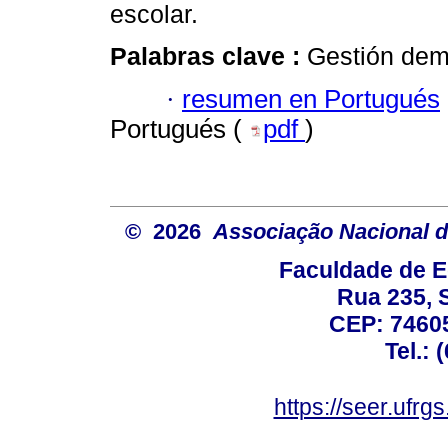
escolar.
Palabras clave :
Gestión demo
·
resumen en Portugués
Portugués (
pdf
)
© 2026
Associação Nacional d
Faculdade de E
Rua 235, S
CEP: 74605
Tel.: 
https://seer.ufrg