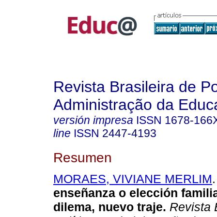
Revista Brasileira de Po
Administração da Educ
versión impresa
ISSN
1678-166
line
ISSN
2447-4193
Resumen
MORAES, VIVIANE MERLIM
.
enseñanza o elección famili
dilema, nuevo traje.
Revista B