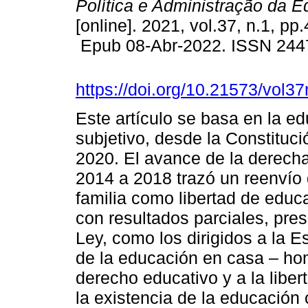
Política e Administração da 
[online]. 2021, vol.37, n.1, pp
Epub 08-Abr-2022. ISSN 244
https://doi.org/10.21573/vol
Este artículo se basa en la 
subjetivo, desde la Constituci
2020. El avance de la derecha
2014 a 2018 trazó un reenvío 
familia como libertad de educa
con resultados parciales, pre
Ley, como los dirigidos a la Es
de la educación en casa – ho
derecho educativo y a la libe
la existencia de la educación