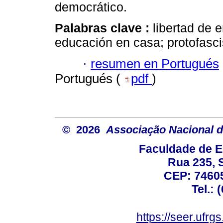
democrático.
Palabras clave :
libertad de 
educación en casa; protofasc
·
resumen en Portugués
Portugués (
pdf
)
© 2026
Associação Nacional d
Faculdade de E
Rua 235, S
CEP: 74605
Tel.: 
https://seer.ufrg