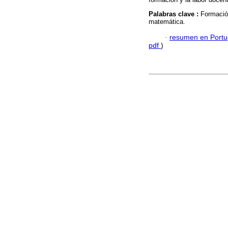
Palabras clave :
Formació
matemática.
·
resumen en Port
pdf
)