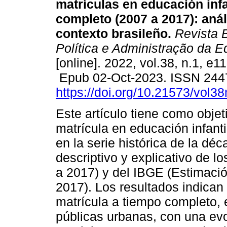
matrículas en educación infa
completo (2007 a 2017): anál
contexto brasileño.
Revista B
Política e Administração da 
[online]. 2022, vol.38, n.1, e1
Epub 02-Oct-2023. ISSN 244
https://doi.org/10.21573/vol
Este artículo tiene como obje
matrícula en educación infanti
en la serie histórica de la dé
descriptivo y explicativo de l
a 2017) y del IBGE (Estimaci
2017). Los resultados indican
matrícula a tiempo completo, 
públicas urbanas, con una ev