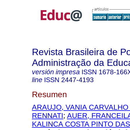
Revista Brasileira de Po
Administração da Educ
versión impresa
ISSN
1678-166
line
ISSN
2447-4193
Resumen
ARAUJO, VANIA CARVALHO
RENNATI
;
AUER, FRANCEIL
KALINCA COSTA PINTO DA