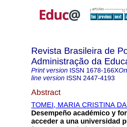
Revista Brasileira de Po
Administração da Educ
Print version
ISSN
1678-166X
On
line version
ISSN
2447-4193
Abstract
TOMEI, MARIA CRISTINA D
Desempeño académico y fo
acceder a una universidad pú