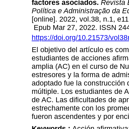
factores asociados.
Revista B
Política e Administração da 
[online]. 2022, vol.38, n.1, e1
Epub Mar 27, 2022. ISSN 24
https://doi.org/10.21573/vol
El objetivo del artículo es c
estudiantes de acciones afirm
amplia (AC) en el curso de Nu
estresores y la forma de admi
adoptado fue la construcción 
múltiple. Los estudiantes de 
de AC. Las dificultades de ap
estrechamente con los promed
fueron ascendentes y por enc
Keywords :
Acción afirmativ