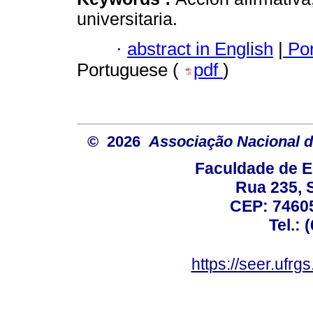
universitaria.
·
abstract in English
|
Por
Portuguese (
pdf
)
© 2026
Associação Nacional d
Faculdade de E
Rua 235, S
CEP: 74605
Tel.: 
https://seer.ufrg