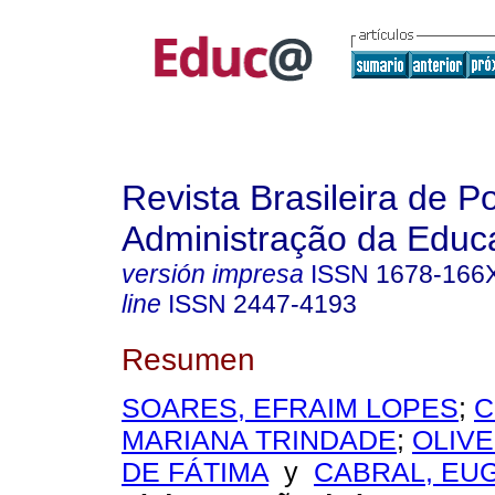
Revista Brasileira de Po
Administração da Educ
versión impresa
ISSN
1678-166
line
ISSN
2447-4193
Resumen
SOARES, EFRAIM LOPES
;
C
MARIANA TRINDADE
;
OLIVE
DE FÁTIMA
y
CABRAL, EU