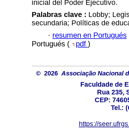
inicial del Poder Ejecutivo.
Palabras clave :
Lobby; Legis
secundaria; Políticas de educ
·
resumen en Portugués
Portugués (
pdf
)
© 2026
Associação Nacional d
Faculdade de E
Rua 235, S
CEP: 74605
Tel.: 
https://seer.ufrg