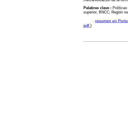
Palabras clave :
Políticas
superior; BNCC; Región no
·
resumen en Port
pdf
)