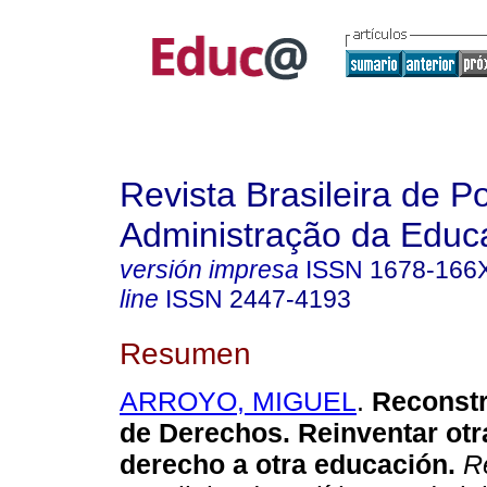
Revista Brasileira de Po
Administração da Educ
versión impresa
ISSN
1678-166
line
ISSN
2447-4193
Resumen
ARROYO, MIGUEL
.
Reconstr
de Derechos. Reinventar otr
derecho a otra educación.
Re