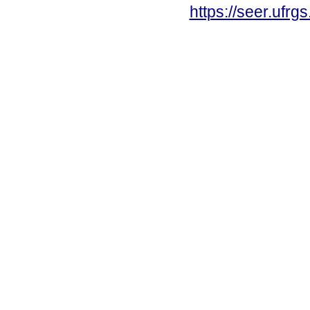
https://seer.ufrg