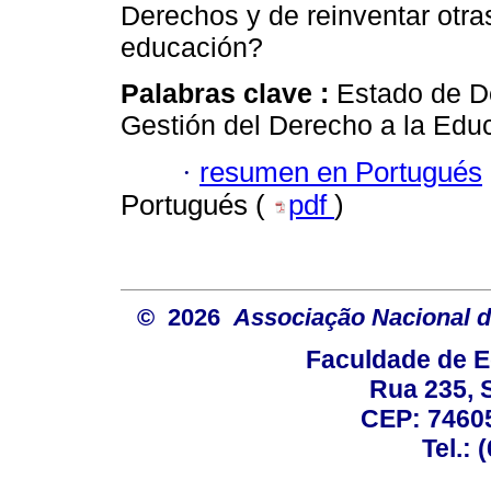
Derechos y de reinventar otra
educación?
Palabras clave :
Estado de D
Gestión del Derecho a la Edu
·
resumen en Portugués
Portugués (
pdf
)
© 2026
Associação Nacional d
Faculdade de E
Rua 235, S
CEP: 74605
Tel.: 