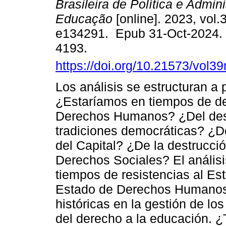
Brasileira de Política e Admin
Educação
[online]. 2023, vol.3
e134291. Epub 31-Oct-2024.
4193.
https://doi.org/10.21573/vol
Los análisis se estructuran a 
¿Estaríamos en tiempos de d
Derechos Humanos? ¿Del desm
tradiciones democráticas? ¿
del Capital? ¿De la destrucci
Derechos Sociales? El anális
tiempos de resistencias al Es
Estado de Derechos Humanos,
históricas en la gestión de l
del derecho a la educación. 