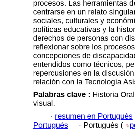
procesos. Las herramientas de
centrarse en un relato singula
sociales, culturales y económic
políticas educativas y la histo
derechos de personas con disc
reflexionar sobre los proceso
concepciones de discapacidad
entendidos como técnicos, pe
repercusiones en la discusión
relación con la Tecnología Asi
Palabras clave :
Historia Ora
visual.
·
resumen en Portugués
Portugués
·
Portugués (
p