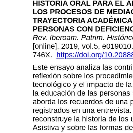
HISTORIA ORAL PARA EL A
LOS PROCESOS DE MEDIAC
TRAYECTORIA ACADÉMICA
PERSONAS CON DEFICIENC
Rev. Iberoam. Patrim. Históri
[online]. 2019, vol.5, e0190
746X.
https://doi.org/10.2088
Este ensayo analiza las contri
reflexión sobre los procedimi
tecnológico y el impacto de la
la educación de las personas 
aborda los recuerdos de una 
registrados en una entrevista.
reconstruye la historia de los
Asistiva y sobre las formas d