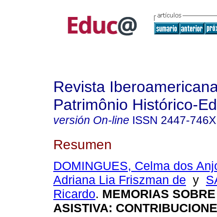
Revista Iberoamerican
Patrimônio Histórico-Ed
versión On-line
ISSN
2447-746X
Resumen
DOMINGUES, Celma dos Anj
Adriana Lia Friszman de
y
S
Ricardo
.
MEMORIAS SOBRE
ASISTIVA: CONTRIBUCIONE