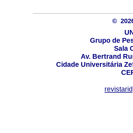
© 20
UN
Grupo de Pes
Sala 
Av. Bertrand Rus
Cidade Universitária Ze
CEP
revistar