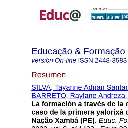
Educação & Formação
versión On-line
ISSN
2448-3583
Resumen
SILVA, Tayanne Adrian Santa
BARRETO, Raylane Andreza 
La formación a través de la 
caso de la primera yalorixá d
Nação Xambá (PE).
Educ. Fo