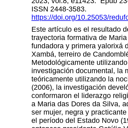
2023, vol.8, e11423. Epub 23
ISSN 2448-3583.
https://doi.org/10.25053/reduf
Este artículo es el resultado d
trayectoria formativa de Mari
fundadora y primera yalorixá 
Xambá, terreiro de Candombl
Metodológicamente utilizando l
investigación documental, la m
teóricamente utilizando la no
(2006), la investigación deve
conformaron el liderazgo reli
a Maria das Dores da Silva, 
ser mujer, negra y practicante
el período del Estado Novo (1