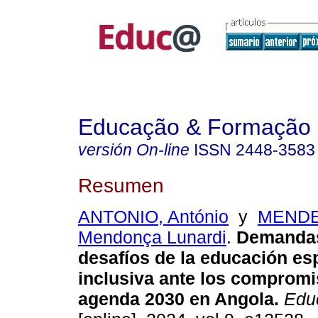
Educação & Formação
versión On-line
ISSN
2448-3583
Resumen
ANTONIO, António
y
MENDE
Mendonça Lunardi
.
Demandas 
desafíos de la educación esp
inclusiva ante los compromi
agenda 2030 en Angola.
Educ