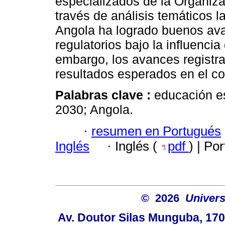
especializados de la Organiz
través de análisis temáticos l
Angola ha logrado buenos av
regulatorios bajo la influencia
embargo, los avances registra
resultados esperados en el con
Palabras clave :
educación e
2030; Angola.
·
resumen en Portugués
Inglés
·
Inglés (
pdf
) | Po
© 2026
Univers
Av. Doutor Silas Munguba, 1700