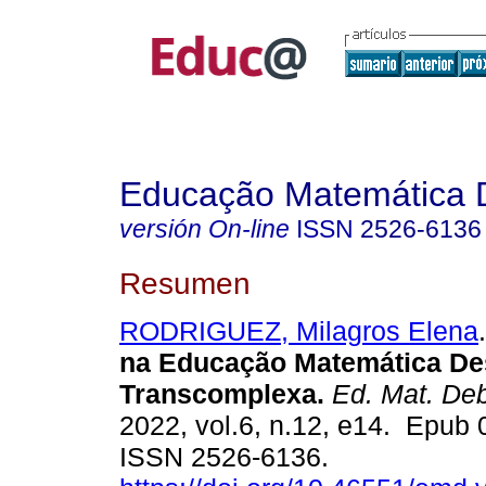
Educação Matemática 
versión On-line
ISSN
2526-6136
Resumen
RODRIGUEZ, Milagros Elena
.
na Educação Matemática De
Transcomplexa.
Ed. Mat. Deb
2022, vol.6, n.12, e14. Epub 
ISSN 2526-6136.