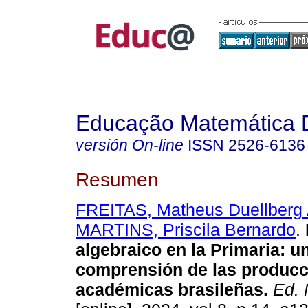
Educação Matemática 
versión On-line
ISSN
2526-6136
Resumen
FREITAS, Matheus Duellberg 
MARTINS, Priscila Bernardo
.
algebraico en la Primaria: u
comprensión de las produc
académicas brasileñas.
Ed. 