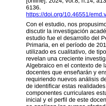
[online]. 2024, vol.8, n.14, a
6136.
https://doi.org/10.46551/emd
Con el estudio, nos propusim
discutir la investigación acad
estudio fue el desarrollo del 
Primaria, en el período de 20
utilizado es cualitativo, de t
revelan una creciente investi
Algebraico en el contexto de l
docentes que enseñarán y ens
requiriendo nuevos análisis de
de identificar estas realidade
componentes curriculares est
inicial y el perfil de este doc