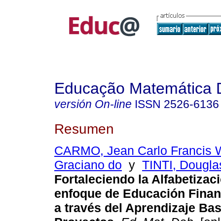
Educação Matemática 
versión On-line
ISSN
2526-6136
Resumen
CARMO, Jean Carlo Francis 
Graciano do
y
TINTI, Dougla
Fortaleciendo la Alfabetizac
enfoque de Educación Finan
a través del Aprendizaje Ba