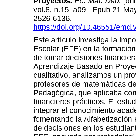
Proyectos.
Ed. Mat. Deb.
[onl
vol.8, n.15, a09. Epub 21-M
2526-6136.
https://doi.org/10.46551/emd
Este artículo investiga la imp
Escolar (EFE) en la formación
de tomar decisiones financier
Aprendizaje Basado en Proyec
cualitativo, analizamos un pro
profesores de matemáticas d
Pedagógica, que aplicaba co
financieros prácticos. El est
integrar el conocimiento acad
fomentando la Alfabetización 
de decisiones en los estudian