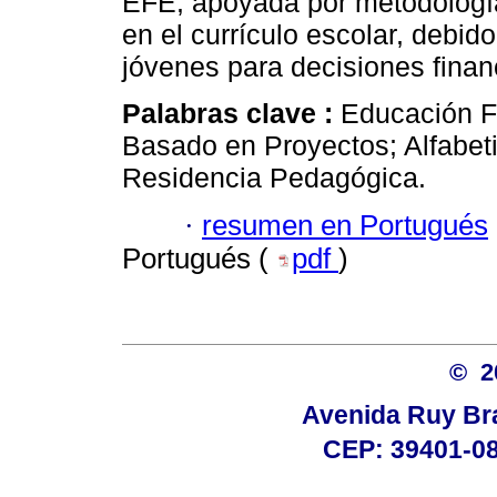
EFE, apoyada por metodología
en el currículo escolar, debid
jóvenes para decisiones finan
Palabras clave :
Educación F
Basado en Proyectos; Alfabet
Residencia Pedagógica.
·
resumen en Portugués
Portugués (
pdf
)
© 
Avenida Ruy Brag
CEP: 39401-08