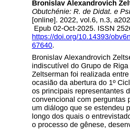
Bronislav Alexandrovich Ze
Obutchénie: R. de Didat. e Ps
[online]. 2022, vol.6, n.3, a2
Epub 02-Oct-2025. ISSN 252
https://doi.org/10.14393/obv6
67640
.
Bronislav Alexandrovich Zelts
indiscutível do Grupo de Riga
Zeltserman foi realizada entr
ocasião da abertura do 1º Cic
os principais representantes 
convencional com perguntas pr
um diálogo que se estendeu 
longo dos quais o entrevistad
o processo de gênese, desenv