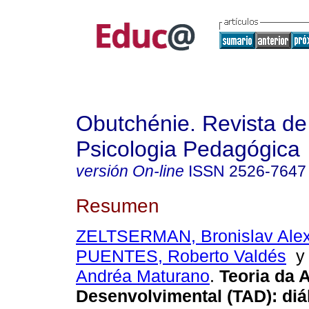
Obutchénie. Revista de
Psicologia Pedagógica
versión On-line
ISSN
2526-7647
Resumen
ZELTSERMAN, Bronislav Alex
PUENTES, Roberto Valdés
Andréa Maturano
.
Teoria da 
Desenvolvimental (TAD): di