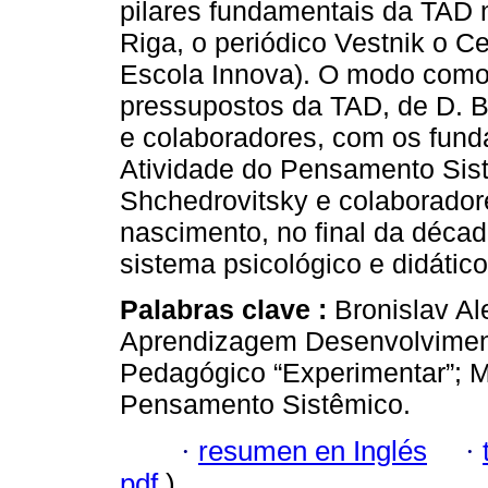
pilares fundamentais da TAD 
Riga, o periódico Vestnik o C
Escola Innova). O modo como
pressupostos da TAD, de D. B.
e colaboradores, com os fun
Atividade do Pensamento Sist
Shchedrovitsky e colaborador
nascimento, no final da déca
sistema psicológico e didático
Palabras clave :
Bronislav Al
Aprendizagem Desenvolviment
Pedagógico “Experimentar”; M
Pensamento Sistêmico.
·
resumen en Inglés
·
pdf
)