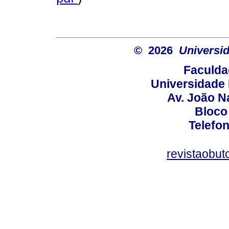
© 2026
Universid
Faculda
Universidade 
Av. João N
Bloco
Telefo
revistaobut