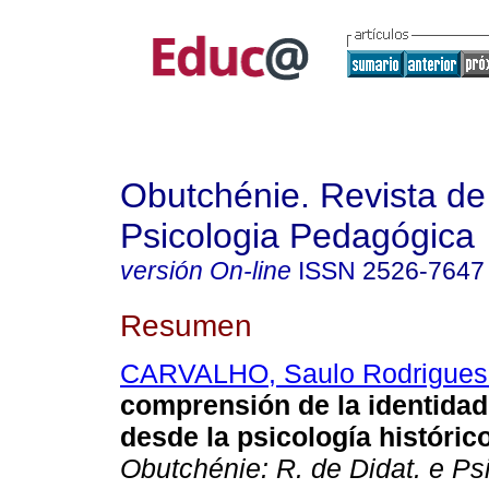
Obutchénie. Revista de
Psicologia Pedagógica
versión On-line
ISSN
2526-7647
Resumen
CARVALHO, Saulo Rodrigues
comprensión de la identida
desde la psicología histórico
Obutchénie: R. de Didat. e Ps