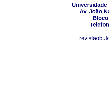
Universidade 
Av. João N
Bloco
Telefo
revistaobut