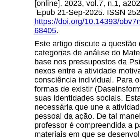
[online]. 2023, vol.7, n.1, a2
Epub 21-Sep-2025. ISSN 25
https://doi.org/10.14393/obv7
68405
.
Este artigo discute a questão 
categorias de análise do Mate
base nos pressupostos da Psic
nexos entre a atividade moti
consciência individual. Para o
formas de existir (Daseinsfo
suas identidades sociais. Es
necessária que une a atividad
pessoal da ação. De tal manei
professor é compreendida a pa
materiais em que se desenvol