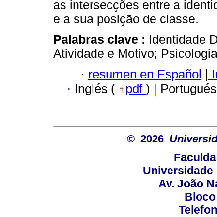
as intersecções entre a ident
e a sua posição de classe.
Palabras clave :
Identidade 
Atividade e Motivo; Psicologia
·
resumen en Español
|
I
·
Inglés (
pdf
) | Portugués
© 2026
Universid
Faculda
Universidade 
Av. João N
Bloco
Telefo