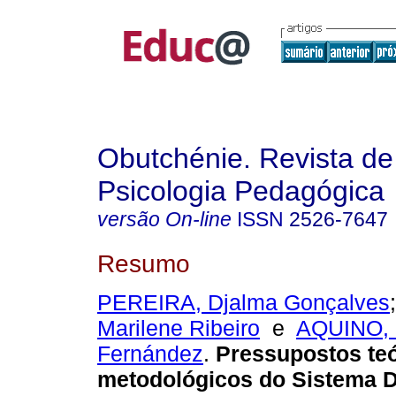
Obutchénie. Revista de
Psicologia Pedagógica
versão On-line
ISSN
2526-7647
Resumo
PEREIRA, Djalma Gonçalves
Marilene Ribeiro
e
AQUINO, 
Fernández
.
Pressupostos teó
metodológicos do Sistema D