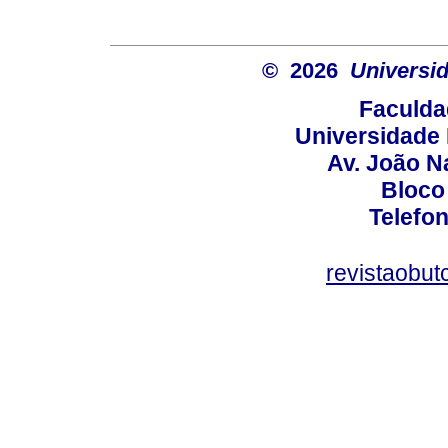
© 2026
Universid
Faculda
Universidade 
Av. João N
Bloco
Telefo
revistaobut