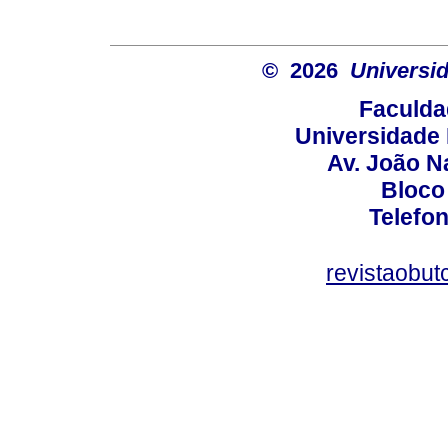
© 2026
Universid
Faculda
Universidade 
Av. João N
Bloco
Telefo
revistaobut