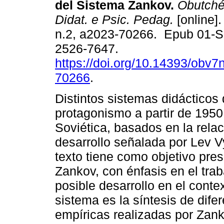
del Sistema Zankov.
Obutchén
Didat. e Psic. Pedag.
[online].
n.2, a2023-70266. Epub 01-
2526-7647.
https://doi.org/10.14393/obv7
70266
.
Distintos sistemas didácticos
protagonismo a partir de 1950
Soviética, basados en la relac
desarrollo señalada por Lev V
texto tiene como objetivo pre
Zankov, con énfasis en el trab
posible desarrollo en el conte
sistema es la síntesis de dife
empíricas realizadas por Zank