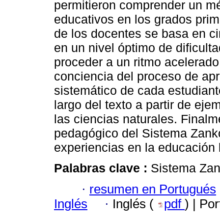
permitieron comprender un mé
educativos en los grados prima
de los docentes se basa en ci
en un nivel óptimo de dificult
proceder a un ritmo acelerado,
conciencia del proceso de apre
sistemático de cada estudiante
largo del texto a partir de ej
las ciencias naturales. Finalm
pedagógico del Sistema Zankov
experiencias en la educación 
Palabras clave :
Sistema Zank
·
resumen en Portugués
Inglés
·
Inglés (
pdf
) | Po