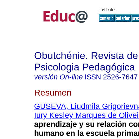
Obutchénie. Revista de
Psicologia Pedagógica
versión On-line
ISSN
2526-7647
Resumen
GUSEVA, Liudmila Grigorievn
Iury Kesley Marques de Olivei
aprendizaje y su relación co
humano en la escuela primar