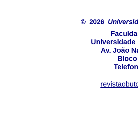
© 2026
Universid
Faculda
Universidade 
Av. João N
Bloco
Telefo
revistaobut