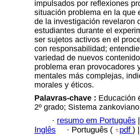
impulsados por reflexiones pr
situación problema en la que 
de la investigación revelaron
estudiantes durante el experi
ser sujetos activos en el pro
con responsabilidad; entendier
variedad de nuevos contenido
problema eran provocadores y
mentales más complejas, ind
morales y éticos.
Palavras-chave :
Educación é
2º grado; Sistema zankoviano
·
resumo em Português
|
Inglês
·
Português (
pdf
) 