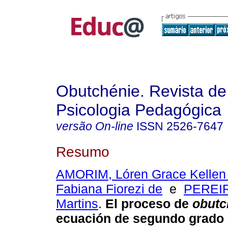
Obutchénie. Revista de
Psicologia Pedagógica
versão On-line
ISSN
2526-7647
Resumo
AMORIM, Lóren Grace Kellen
Fabiana Fiorezi de
e
PEREIR
Martins
.
El proceso de
obutc
ecuación de segundo grado 