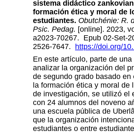
sistema didáctico zankovian
formación ética y moral de l
estudiantes.
Obutchénie: R. d
Psic. Pedag.
[online]. 2023, vo
a2023-70267. Epub 02-Set-2
2526-7647.
https://doi.org/
En este artículo, parte de un
analizar la organización del 
de segundo grado basado en e
la formación ética y moral de
de investigación, se utilizó e
con 24 alumnos del noveno a
una escuela pública de Uberlâ
que la organización intencion
estudiantes o entre estudiante