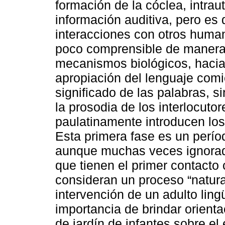
formación de la cóclea, intrau
información auditiva, pero es 
interacciones con otros huma
poco comprensible de manera 
mecanismos biológicos, hacia 
apropiación del lenguaje comi
significado de las palabras, s
la prosodia de los interlocuto
paulatinamente introducen los
Esta primera fase es un perío
aunque muchas veces ignorado
que tienen el primer contacto 
consideran un proceso “natura
intervención de un adulto lin
importancia de brindar orient
de jardín de infantes sobre el