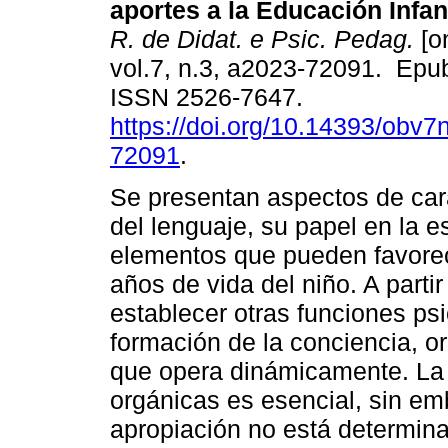
aportes a la Educación Infant
R. de Didat. e Psic. Pedag.
[on
vol.7, n.3, a2023-72091. Epu
ISSN 2526-7647.
https://doi.org/10.14393/obv7
72091
.
Se presentan aspectos de carác
del lenguaje, su papel en la 
elementos que pueden favorec
años de vida del niño. A part
establecer otras funciones psi
formación de la conciencia, o
que opera dinámicamente. La i
orgánicas es esencial, sin em
apropiación no está determin