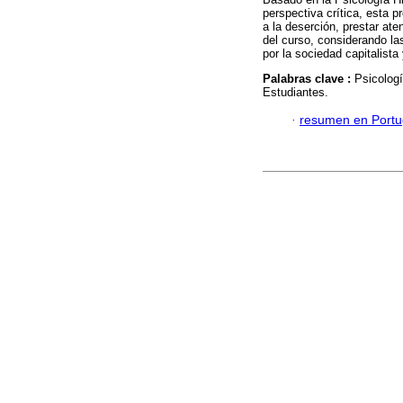
perspectiva crítica, esta 
a la deserción, prestar ate
del curso, considerando la
por la sociedad capitalista
Palabras clave :
Psicologí
Estudiantes.
·
resumen en Port