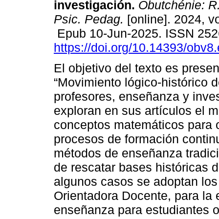
investigación.
Obutchénie: R.
Psic. Pedag.
[online]. 2024, v
Epub 10-Jun-2025. ISSN 252
https://doi.org/10.14393/obv8
El objetivo del texto es prese
“Movimiento lógico-histórico 
profesores, enseñanza y inves
exploran en sus artículos el m
conceptos matemáticos para o
procesos de formación contin
métodos de enseñanza tradicio
de rescatar bases históricas 
algunos casos se adoptan los
Orientadora Docente, para la 
enseñanza para estudiantes o