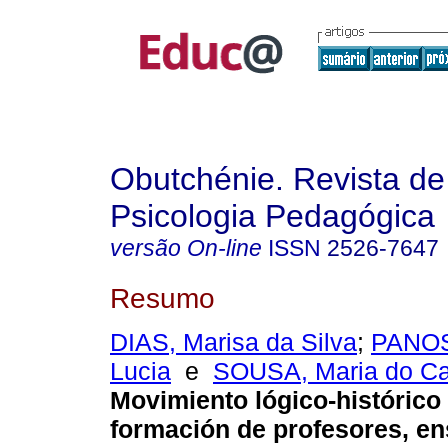
Obutchénie. Revista de
Psicologia Pedagógica
versão On-line
ISSN
2526-7647
Resumo
DIAS, Marisa da Silva
;
PANOS
Lucia
e
SOUSA, Maria do C
Movimiento lógico-histórico
formación de profesores, e