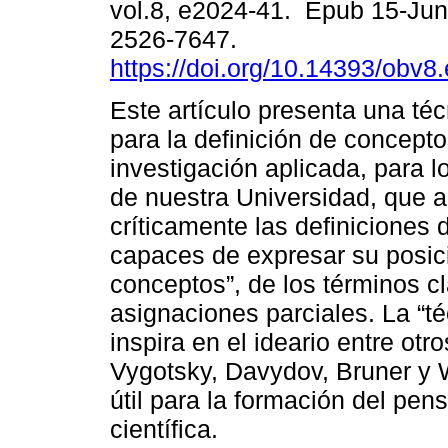
vol.8, e2024-41. Epub 15-Ju
2526-7647.
https://doi.org/10.14393/obv8
Este artículo presenta una té
para la definición de concept
investigación aplicada, para l
de nuestra Universidad, que 
críticamente las definiciones
capaces de expresar su posici
conceptos”, de los términos c
asignaciones parciales. La “t
inspira en el ideario entre otro
Vygotsky, Davydov, Bruner y W
útil para la formación del pen
científica.