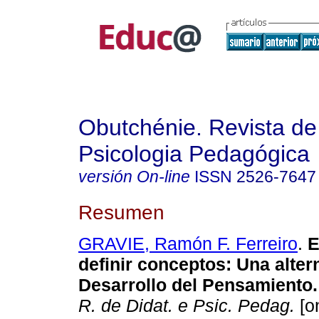
Obutchénie. Revista de
Psicologia Pedagógica
versión On-line
ISSN
2526-7647
Resumen
GRAVIE, Ramón F. Ferreiro
.
E
definir conceptos: Una altern
Desarrollo del Pensamiento.
R. de Didat. e Psic. Pedag.
[on