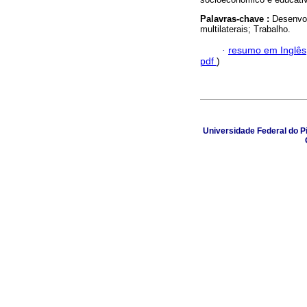
Palavras-chave :
Desenvo
multilaterais; Trabalho.
·
resumo em Inglês
pdf
)
Universidade Federal do Pi