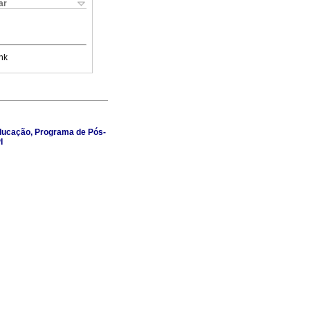
ar
nk
 Educação, Programa de Pós-
I