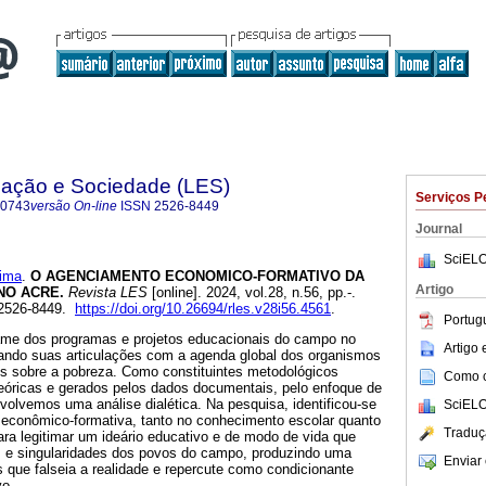
ação e Sociedade (LES)
Serviços P
-0743
versão On-line
ISSN
2526-8449
Journal
SciELO
ima
.
O AGENCIAMENTO ECONOMICO-FORMATIVO DA
Artigo
NO ACRE.
Revista LES
[online]. 2024, vol.28, n.56, pp.-.
 2526-8449.
https://doi.org/10.26694/rles.v28i56.4561
.
Portug
ame dos programas e projetos educacionais do campo no
Artigo
icando suas articulações com a agenda global dos organismos
xos sobre a pobreza. Como constituintes metodológicos
Como ci
eóricas e gerados pelos dados documentais, pelo enfoque de
nvolvemos uma análise dialética. Na pesquisa, identificou-se
SciELO
econômico-formativa, tanto no conhecimento escolar quanto
Traduç
ara legitimar um ideário educativo e de modo de vida que
es e singularidades dos povos do campo, produzindo uma
Enviar 
 que falseia a realidade e repercute como condicionante
vo.