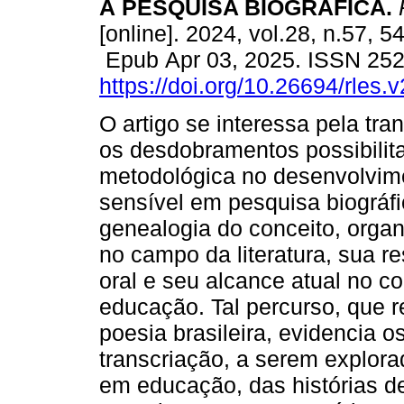
À PESQUISA BIOGRÁFICA.
[online]. 2024, vol.28, n.57, 5
Epub Apr 03, 2025. ISSN 25
https://doi.org/10.26694/rles.
O artigo se interessa pela tra
os desdobramentos possibilita
metodológica no desenvolvime
sensível em pesquisa biográfi
genealogia do conceito, orga
no campo da literatura, sua r
oral e seu alcance atual no c
educação. Tal percurso, que 
poesia brasileira, evidencia 
transcriação, a serem explor
em educação, das histórias d