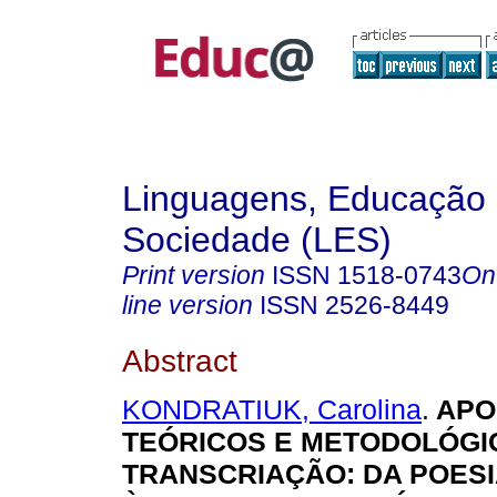
Linguagens, Educação
Sociedade (LES)
Print version
ISSN
1518-0743
On
line version
ISSN
2526-8449
Abstract
KONDRATIUK, Carolina
.
APO
TEÓRICOS E METODOLÓGI
TRANSCRIAÇÃO: DA POES