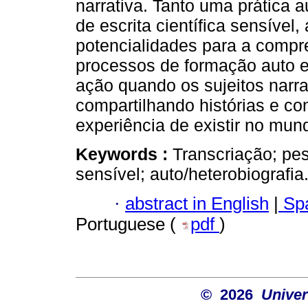
narrativa. Tanto uma prática
de escrita científica sensível
potencialidades para a compr
processos de formação auto e
ação quando os sujeitos nar
compartilhando histórias e con
experiência de existir no mun
Keywords :
Transcriação; pesq
sensível; auto/heterobiografia.
·
abstract in English
|
Spa
Portuguese (
pdf
)
© 2026
Univer