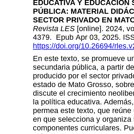
EDUCATIVA Y EDUCACIÓN
PÚBLICA: MATERIAL DIDÁC
SECTOR PRIVADO EN MAT
Revista LES
[online]. 2024, vo
4379. Epub Apr 03, 2025. I
https://doi.org/10.26694/rles.
En este texto, se promueve u
secundaria pública, a partir de
producido por el sector privad
estado de Mato Grosso, sobre 
discute el crecimiento neolibe
la política educativa. Además,
permea este texto, que reúne
en que selecciona y organiza 
componentes curriculares. Pue