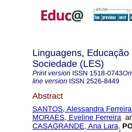
Linguagens, Educação
Sociedade (LES)
Print version
ISSN
1518-0743
On
line version
ISSN
2526-8449
Abstract
SANTOS, Alessandra Ferreira
MORAES, Eveline Ferreira
a
CASAGRANDE, Ana Lara
.
PO