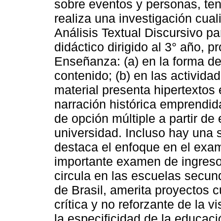
sobre eventos y personas, ten
realiza una investigación cuali
Análisis Textual Discursivo pa
didáctico dirigido al 3° año, 
Enseñanza: (a) en la forma de
contenido; (b) en las activid
material presenta hipertexto
narración histórica emprendid
de opción múltiple a partir d
universidad. Incluso hay una 
destaca el enfoque en el exa
importante examen de ingreso 
circula en las escuelas secund
de Brasil, amerita proyectos c
crítica y no reforzante de la 
la especificidad de la educac