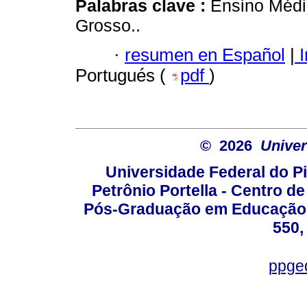
Palabras clave :
Ensino Médio
Grosso..
·
resumen en Español
|
I
Portugués (
pdf
)
© 2026
Univer
Universidade Federal do Pi
Petrônio Portella - Centro 
Pós-Graduação em Educação -
550,
ppge