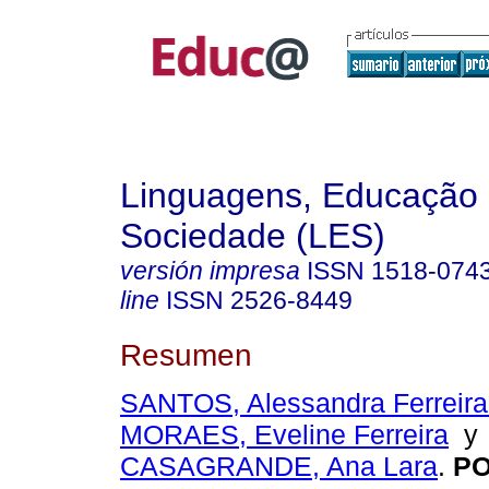
Linguagens, Educação
Sociedade (LES)
versión impresa
ISSN
1518-074
line
ISSN
2526-8449
Resumen
SANTOS, Alessandra Ferreira
MORAES, Eveline Ferreira
y
CASAGRANDE, Ana Lara
.
PO