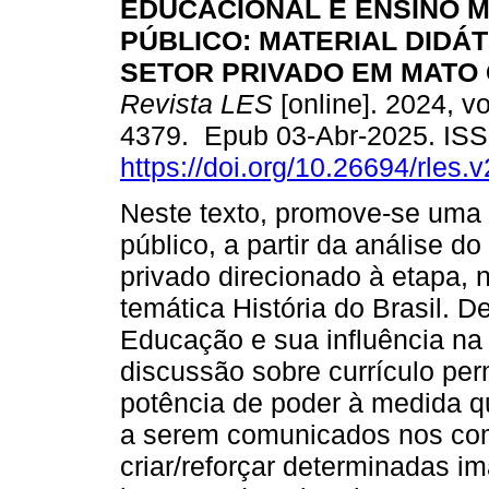
EDUCACIONAL E ENSINO 
PÚBLICO: MATERIAL DIDÁT
SETOR PRIVADO EM MATO
Revista LES
[online]. 2024, vo
4379. Epub 03-Abr-2025. IS
https://doi.org/10.26694/rles.
Neste texto, promove-se uma
público, a partir da análise do
privado direcionado à etapa,
temática História do Brasil. D
Educação e sua influência na 
discussão sobre currículo per
potência de poder à medida q
a serem comunicados nos com
criar/reforçar determinadas i