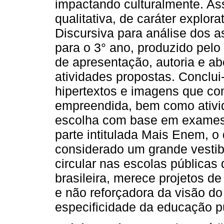
impactando culturalmente. As
qualitativa, de caráter explora
Discursiva para análise dos a
para o 3° ano, produzido pel
de apresentação, autoria e a
atividades propostas. Conclui
hipertextos e imagens que co
empreendida, bem como ativid
escolha com base em exames v
parte intitulada Mais Enem, o
considerado um grande vestibu
circular nas escolas públicas
brasileira, merece projetos de 
e não reforçadora da visão do
especificidade da educação pú