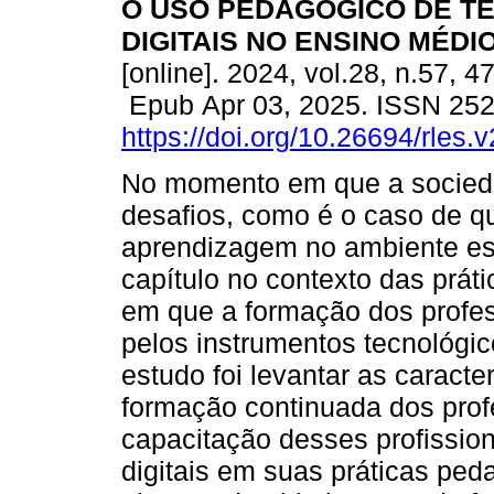
O USO PEDAGÓGICO DE T
DIGITAIS NO ENSINO MÉDIO
[online]. 2024, vol.28, n.57, 4
Epub Apr 03, 2025. ISSN 25
https://doi.org/10.26694/rles.
No momento em que a socied
desafios, como é o caso de qu
aprendizagem no ambiente es
capítulo no contexto das prá
em que a formação dos profes
pelos instrumentos tecnológic
estudo foi levantar as caracter
formação continuada dos profe
capacitação desses profission
digitais em suas práticas ped