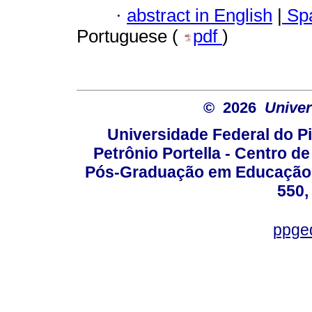
·
abstract in English
|
Spa
Portuguese (
pdf
)
© 2026
Univer
Universidade Federal do Pi
Petrônio Portella - Centro 
Pós-Graduação em Educação -
550,
ppge