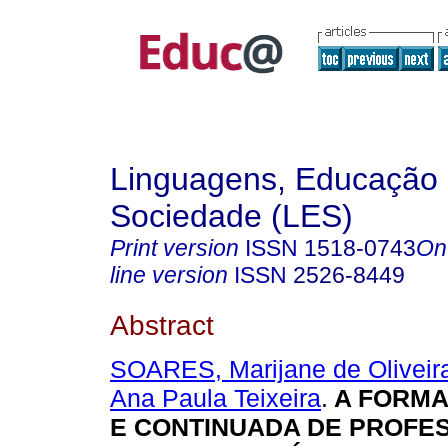
Linguagens, Educação
Sociedade (LES)
Print version
ISSN
1518-0743
On
line version
ISSN
2526-8449
Abstract
SOARES, Marijane de Oliveir
Ana Paula Teixeira
.
A FORMA
E CONTINUADA DE PROFE