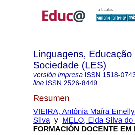
Linguagens, Educação
Sociedade (LES)
versión impresa
ISSN
1518-074
line
ISSN
2526-8449
Resumen
VIEIRA, Antônia Maíra Emelly
Silva
y
MELO, Elda Silva do
FORMACIÓN DOCENTE EM 