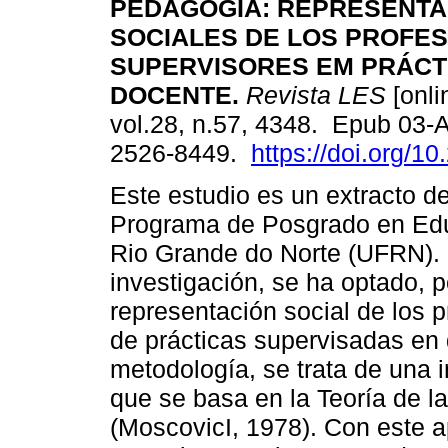
PEDAGOGIA: REPRESENTA
SOCIALES DE LOS PROFE
SUPERVISORES EM PRÁCT
DOCENTE.
Revista LES
[onli
vol.28, n.57, 4348. Epub 03-
2526-8449.
https://doi.org/1
Este estudio es un extracto de
Programa de Posgrado en Edu
Rio Grande do Norte (UFRN). 
investigación, se ha optado, p
representación social de los
de prácticas supervisadas en 
metodología, se trata de una i
que se basa en la Teoría de 
(MoscovicI, 1978). Con este a