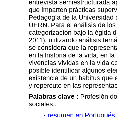
entrevista semiestructurada ap
que imparten prácticas superv
Pedagogía de la Universidad 
UERN. Para el análisis de los 
categorización bajo la égida d
2011), utilizando análisis tem
se considera que la represent
en la historia de la vida, en l
vivencias vividas en la vida c
posible identificar algunos e
existencia de un habitus que 
y repercute en las representac
Palabras clave :
Profesión d
sociales..
·
resumen en Portugués