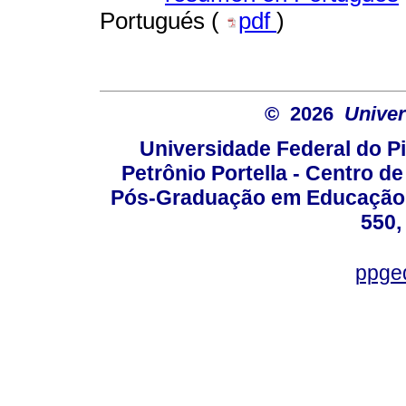
Portugués (
pdf
)
© 2026
Univer
Universidade Federal do Pi
Petrônio Portella - Centro 
Pós-Graduação em Educação -
550,
ppge