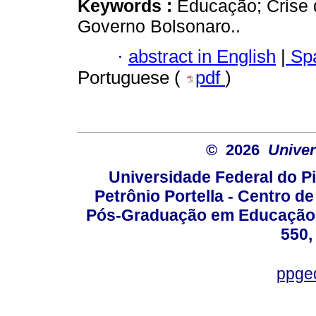
Keywords :
Educação; Crise 
Governo Bolsonaro..
·
abstract in English
|
Spa
Portuguese (
pdf
)
© 2026
Univer
Universidade Federal do Pi
Petrônio Portella - Centro 
Pós-Graduação em Educação -
550,
ppge