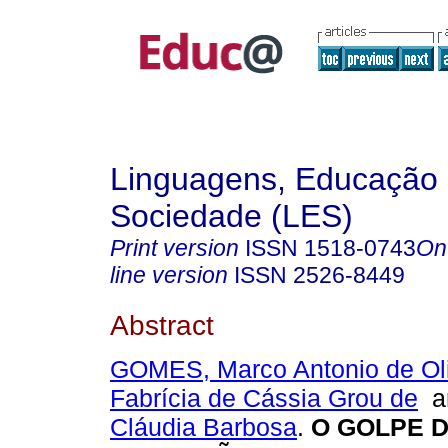
Linguagens, Educação
Sociedade (LES)
Print version
ISSN
1518-0743
On
line version
ISSN
2526-8449
Abstract
GOMES, Marco Antonio de Oli
Fabrícia de Cássia Grou de
a
Cláudia Barbosa
.
O GOLPE DE