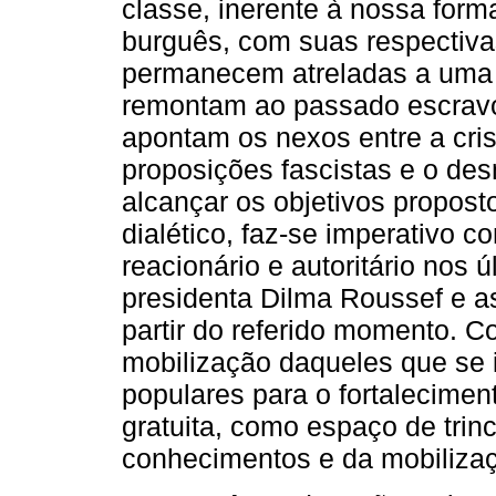
classe, inerente à nossa form
burguês, com suas respectiva
permanecem atreladas a uma b
remontam ao passado escravoc
apontam os nexos entre a crise
proposições fascistas e o d
alcançar os objetivos proposto
dialético, faz-se imperativo 
reacionário e autoritário nos 
presidenta Dilma Roussef e a
partir do referido momento. C
mobilização daqueles que se 
populares para o fortalecimen
gratuita, como espaço de trin
conhecimentos e da mobilizaç