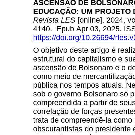
ASCENSÃO DE BOLSONARO
EDUCAÇÃO: UM PROJETO 
Revista LES
[online]. 2024, vo
4140. Epub Apr 03, 2025. I
https://doi.org/10.26694/rles.
O objetivo deste artigo é real
estrutural do capitalismo e s
ascensão de Bolsonaro e o de
como meio de mercantilização
pública nos tempos atuais. N
sob o governo Bolsonaro só p
compreendida a partir de seus
correlação de forças presente
trata de compreendê-la como 
obscurantistas do presidente 