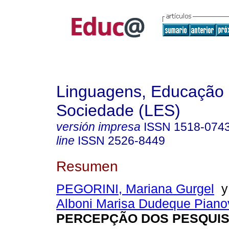
Linguagens, Educação
Sociedade (LES)
versión impresa
ISSN
1518-074
line
ISSN
2526-8449
Resumen
PEGORINI, Mariana Gurgel
Alboni Marisa Dudeque Piano
PERCEPÇÃO DOS PESQUI