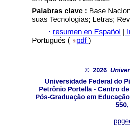
Palabras clave :
Base Nacion
suas Tecnologias; Letras; Rev
·
resumen en Español
|
I
Portugués (
pdf
)
© 2026
Univer
Universidade Federal do Pi
Petrônio Portella - Centro 
Pós-Graduação em Educação -
550,
ppge