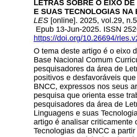
LETRAS SOBRE O EIXO DE
E SUAS TECNOLOGIAS NA 
LES
[online]. 2025, vol.29, n.
Epub 13-Jun-2025. ISSN 252
https://doi.org/10.26694/rles.
O tema deste artigo é o eixo
Base Nacional Comum Curricu
pesquisadores da área de Letr
positivos e desfavoráveis qu
BNCC, expressos nos seus art
pesquisa que orienta esse tra
pesquisadores da área de Let
Linguagens e suas Tecnologia
artigo é analisar criticament
Tecnologias da BNCC a partir