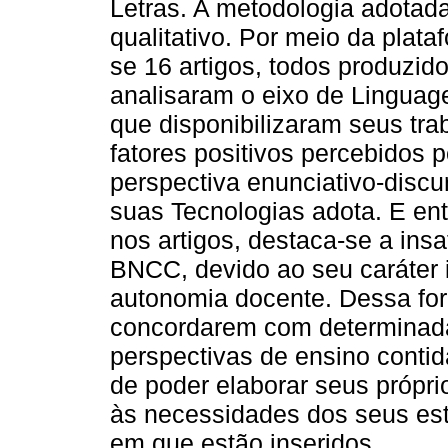
Letras. A metodologia adotada
qualitativo. Por meio da plat
se 16 artigos, todos produzid
analisaram o eixo de Lingua
que disponibilizaram seus tra
fatores positivos percebidos 
perspectiva enunciativo-discu
suas Tecnologias adota. E ent
nos artigos, destaca-se a ins
BNCC, devido ao seu caráter i
autonomia docente. Dessa for
concordarem com determinada
perspectivas de ensino conti
de poder elaborar seus própri
às necessidades dos seus est
em que estão inseridos.