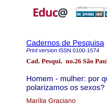
Cadernos de Pesquisa
Print version
ISSN
0100-1574
Cad. Pesqui. no.26 São Paul
Homem - mulher: por q
polarizamos os sexos?
Marília Graciano